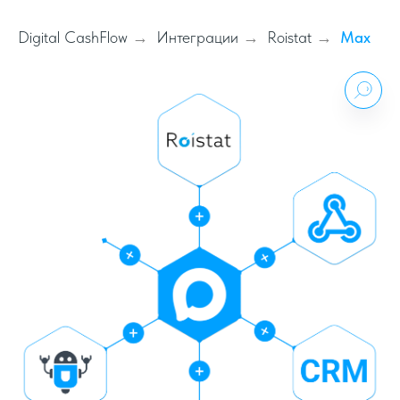
Digital CashFlow
Интеграции
Roistat
Max
→
→
→