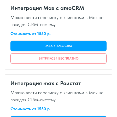
Интеграция Max с amoCRM
Можно вести переписку с клиентами в Max не
покидая CRM-систему
Стоимость от 1550
р.
MAX + AMOCRM
БИТРИКС24 БЕСПЛАТНО
Интеграция max с Роистат
Можно вести переписку с клиентами в Max не
покидая CRM-систему
Стоимость от 1550
р.