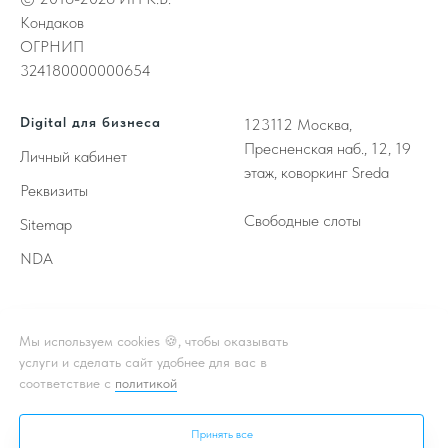
Кондаков
ОГРНИП
324180000000654
Digital для бизнеса
123112
Москва,
Пресненская наб., 12, 19
Личный кабинет
этаж, коворкинг Sreda
Реквизиты
Свободные слоты
Sitemap
NDA
Принимаем к оплате
Мы используем cookies 🍪, чтобы оказывать
услуги и сделать сайт удобнее для вас в
соответствие с
политикой
** - Принадлежат корпорации Meta, деятельность которой
признана в России экстремистской и запрещена
Принять все
* - Подробная информация об акции, условиях, подробности в