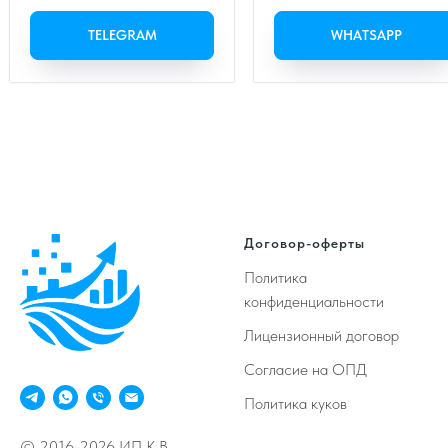
TELEGRAM
WHATSAPP
Договор-оферты
Политика
конфиденциальности
Лицензионный договор
Согласие на ОПД
Политика куков
© 2016-2026 ИП К.В.