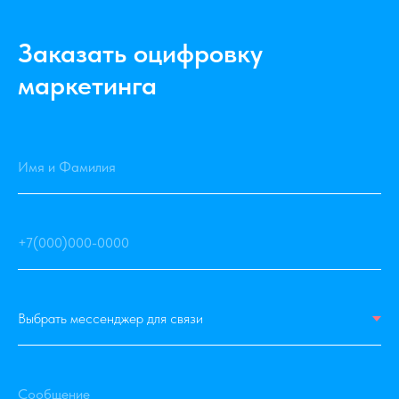
Заказать оцифровку
маркетинга
Имя и Фамилия
+7(000)000-0000
Сообщение