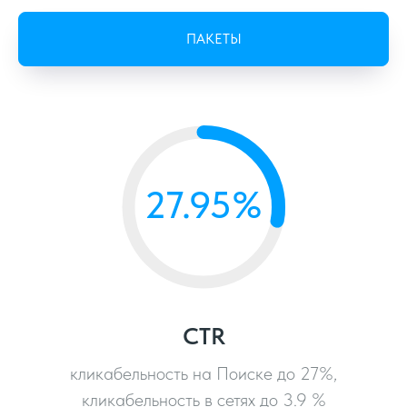
ПАКЕТЫ
Лидогенерация разовая
27.95%
Быстро привлечем заинтересованных
клиентов по оптимальной цене. Бюджет
проекта 75 000 руб + рекламнный
CTR
кликабельность на Поиске до 27%,
кликабельность в сетях до 3.9 %