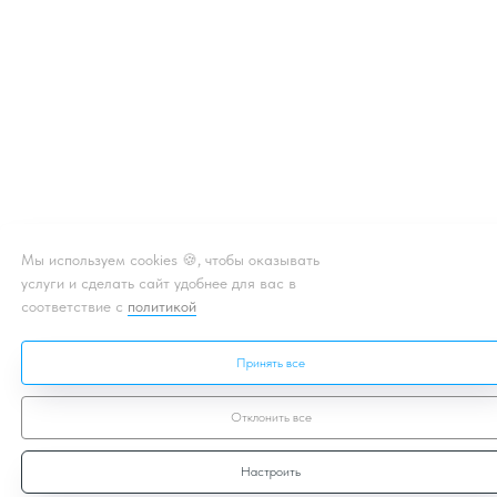
Мы используем cookies 🍪, чтобы оказывать
услуги и сделать сайт удобнее для вас в
соответствие с
политикой
Принять все
Отклонить все
Настроить