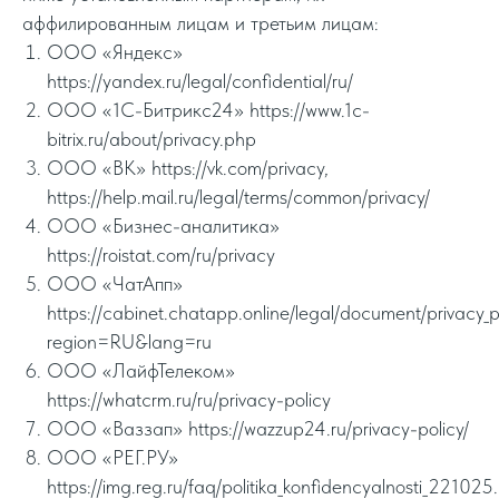
аффилированным лицам и третьим лицам:
ООО «Яндекс»
https://yandex.ru/legal/confidential/ru/
ООО «1С-Битрикс24» https://www.1c-
bitrix.ru/about/privacy.php
ООО «ВК» https://vk.com/privacy,
https://help.mail.ru/legal/terms/common/privacy/
ООО «Бизнес-аналитика»
https://roistat.com/ru/privacy
ООО «ЧатАпп»
https://cabinet.chatapp.online/legal/document/privacy_p
region=RU&lang=ru
ООО «ЛайфТелеком»
https://whatcrm.ru/ru/privacy-policy
ООО «Ваззап» https://wazzup24.ru/privacy-policy/
ООО «РЕГ.РУ»
https://img.reg.ru/faq/politika_konfidencyalnosti_221025