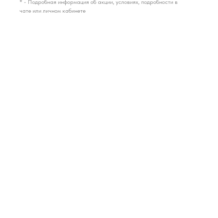
* - Подробная информация об акции, условиях, подробности в
чате или личном кабинете