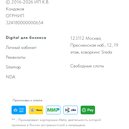
© 2016-2026 ИП К.В.
Кондаков
ОГРНИП
324180000000654
Digital для бизнеса
123112
Москва,
Пресненская наб., 12, 19
Личный кабинет
этаж, коворкинг Sreda
Реквизиты
Свободные слоты
Sitemap
NDA
Принимаем к оплате
** - Принадлежат корпорации Meta, деятельность которой
признана в России экстремистской и запрещена