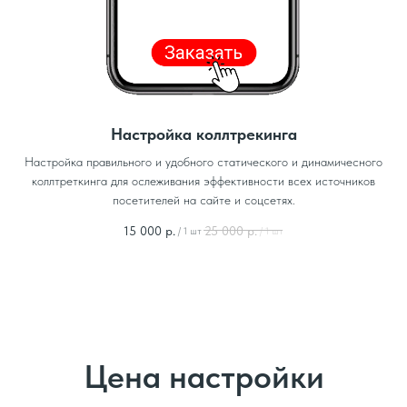
Настройка коллтрекинга
Настройка правильного и удобного статического и динамичесного
коллтреткинга для ослеживания эффективности всех источников
посетителей на сайте и соцсетях.
15 000
р.
25 000
р.
/
1 шт
/
1 шт
Цена настройки