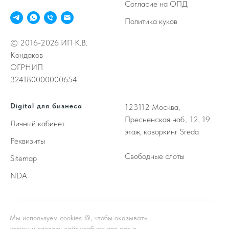
Согласие на ОПД
Политика куков
© 2016-2026 ИП К.В.
Кондаков
ОГРНИП
324180000000654
Digital для бизнеса
123112
Москва,
Пресненская наб., 12, 19
Личный кабинет
этаж, коворкинг Sreda
Реквизиты
Свободные слоты
Sitemap
NDA
Принимаем к оплате
Мы используем cookies 🍪, чтобы оказывать
услуги и сделать сайт удобнее для вас в