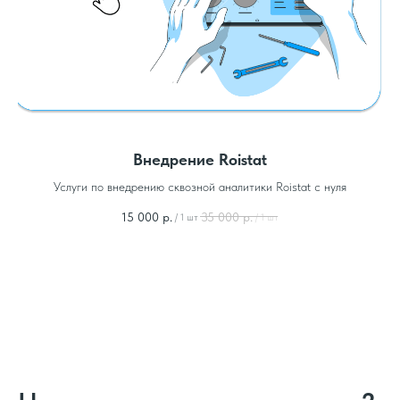
Внедрение Roistat
Услуги по внедрению сквозной аналитики Roistat с нуля
15 000
р.
35 000
р.
/
1 шт
/
1 шт