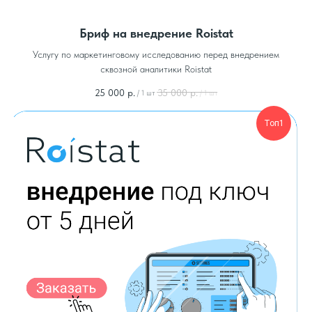
Бриф на внедрение Roistat
Услугу по маркетинговому исследованию перед внедрением
сквозной аналитики Roistat
25 000
р.
35 000
р.
/
1 шт
/
1 шт
Топ1