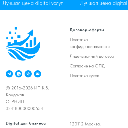
Лучшая цена digital услуг
Лучшая цена digita
Договор-оферты
Политика
конфиденциальности
Лицензионный договор
Согласие на ОПД
Политика куков
© 2016-2026 ИП К.В.
Кондаков
ОГРНИП
324180000000654
Digital для бизнеса
123112
Москва,