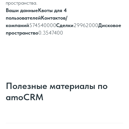
пространства.
Ваши данныеКвоты для 4
пользователейКонтактов/
компаний
574540000
Сделки
29962000
Дисковое
пространство
0.3547400
Полезные материалы по
amoCRM