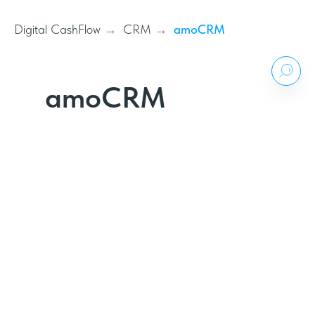
Digital CashFlow
CRM
amoCRM
→
→
amoCRM