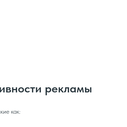
тивности рекламы
кие как: