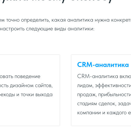
м точно определить, какая аналитика нужна конкретн
настроить следующие виды аналитики:
CRM-аналитика
овать поведение
CRM-аналитика включа
ость дизайном сайтов,
лидам, эффективност
реходы и точки выхода
продаж, прибыльности
стадиям сделок, зада
компании и каждого е