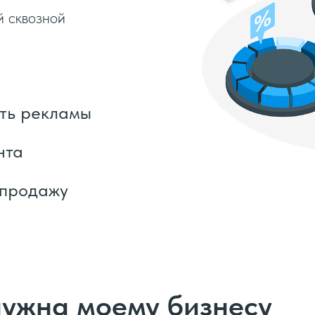
й сквозной
ть рекламы
нта
 продажу
нужна моему бизнесу