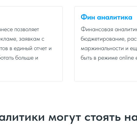
Фин аналитика
несе позволяет
Финансовая аналитик
кламе, заявкам с
бюджетирование, расч
тов в единый отчет и
маржинальности и ещ
отать больше и
быть в режиме online 
алитики могут стоять н