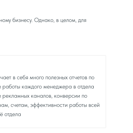
ому бизнесу. Однако, в целом, для
ет в себя много полезных отчетов по
и работы каждого менеджера в отдела
 рекламных каналов, конверсии по
чам, счетам, эффективности работы всей
ё отдела