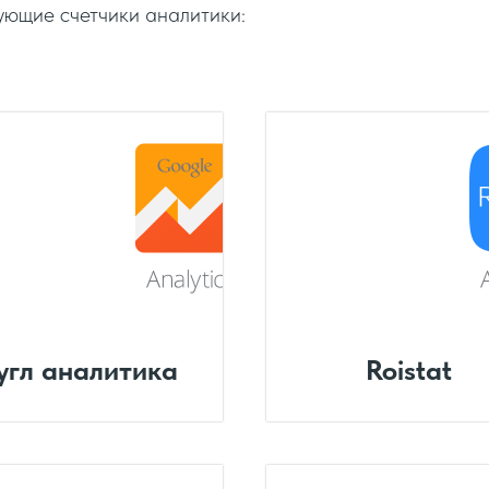
дующие счетчики аналитики:
угл аналитика
Roistat