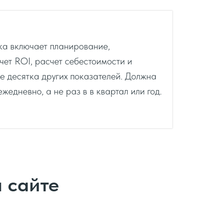
а включает планирование,
ет ROI, расчет себестоимости и
е десятка других показателей. Должна
ежедневно, а не раз в в квартал или год.
а сайте