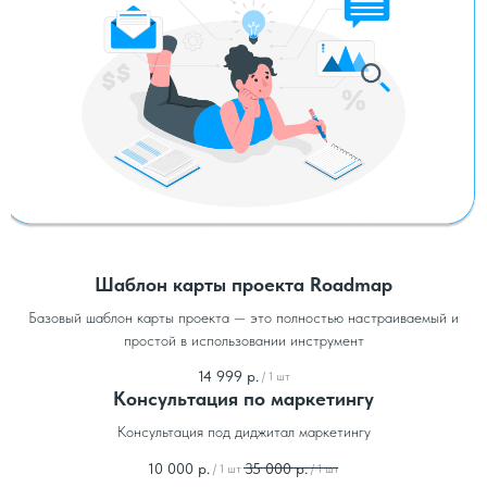
Шаблон карты проекта Roadmap
Базовый шаблон карты проекта — это полностью настраиваемый и
простой в использовании инструмент
14 999
р.
/
1 шт
Консультация по маркетингу
Консультация под диджитал маркетингу
10 000
р.
35 000
р.
/
1 шт
/
1 шт