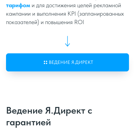
тарифом
и для достижения целей рекламной
кампании и выполнения KPI (запланированных
показателей) и повышения ROI
ВЕДЕНИЕ Я.ДИРЕКТ
Отлеживание обновлений
Ведение Я.Директ с
Контроль баланса
гарантией
Составление медиплана