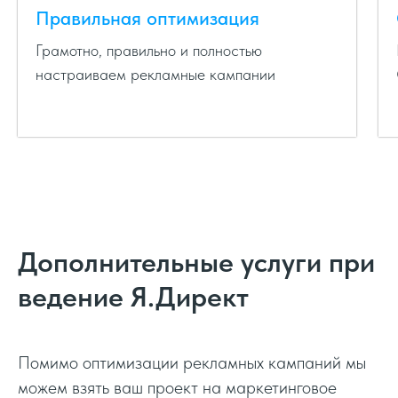
Правильная оптимизация
Корректировка регионов
Грамотно, правильно и полностью
настраиваем рекламные кампании
Корректировка аудиторий
Оптимизация автотаргетинга
А/Б - тестирование
Дополнительные услуги при
Тестирование аудиторий
ведение Я.Директ
Тестирование заголовков
Помимо оптимизации рекламных кампаний мы
можем взять ваш проект на маркетинговое