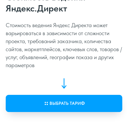
Яндекс.Директ
Аналитика поведения *
Стоимость ведения Яндекс Директа может
Тестирование гипотез *
варьироваться в зависимости от сложности
проекта, требований заказчика, количества
сайтов, маркетплейсов, ключевых слов, товаров /
услуг, объявлений, географии показа и других
параметров
ВЫБРАТЬ ТАРИФ