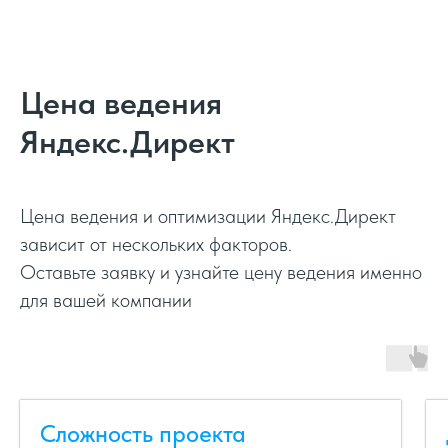
Оптимальный
от 35 000
Цена ведения
Яндекс.Директ
Заказать
Цена ведения и оптимизации Яндекс.Директ
зависит от нескольких факторов.
Оставьте заявку и узнайте цену ведения именно
Премиум
для вашей компании
от 55 000
Заказать
Сложность проекта