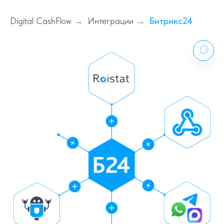
Digital CashFlow
Интеграции
Битрикс24
→
→