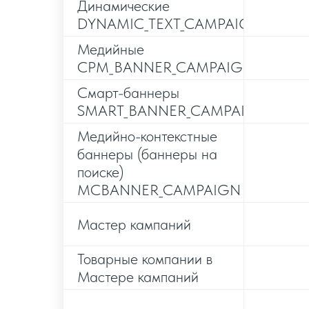
Динамические
DYNAMIC_TEXT_CAMPAIGN
Медийные
CPM_BANNER_CAMPAIGN
Смарт-баннеры
SMART_BANNER_CAMPAIGN
Медийно-контекстные
баннеры (баннеры на
поиске)
MCBANNER_CAMPAIGN
Мастер кампаний
Товарные компании в
Мастере кампаний