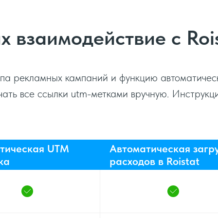
х взаимодействие с Roi
ипа рекламных кампаний и функцию автоматичес
ать все ссылки utm-метками вручную. Инструкци
тическая UTM
Автоматическая загр
ка
расходов в Roistat