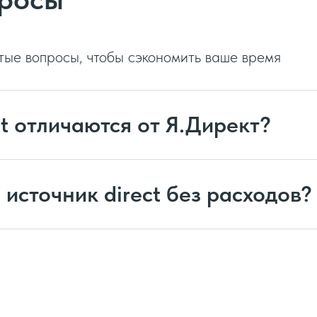
тые вопросы, чтобы сэкономить ваше время
t отличаются от Я.Директ?
 источник direct без расходов?