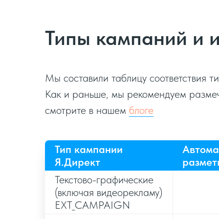
Типы кампаний и и
Мы составили таблицу соответствия т
Как и раньше, мы рекомендуем размеч
смотрите в нашем
блоге
Тип кампании
Автома
Я.Директ
размет
Текстово-графические
(включая видеорекламу)
EXT_CAMPAIGN