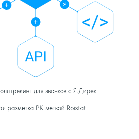
оллтрекинг для звонков с Я.Директ
я разметка РК меткой Roistat