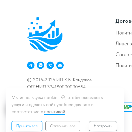
Догов
Полити
Лиценз
Согла
Полити
© 2016-2026 ИП К.В. Кондаков
ОГРНИП 324180000000654
Мы используем cookies 🍪, чтобы оказывать
услуги и сделать сайт удобнее для вас в
Принимаем к оплате
соответствие с
политикой
Принять все
Отклонить все
Настроить