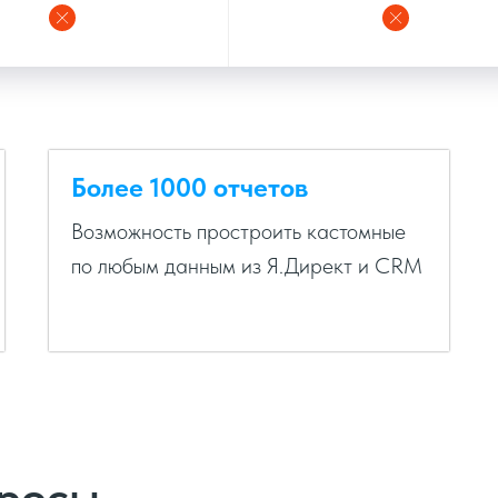
Более 1000 отчетов
Возможность простроить кастомные
по любым данным из Я.Директ и CRM
просы