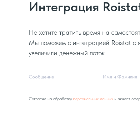
Интеграция Roista
Не хотите тратить время на самостоя
Мы поможем с интеграцией Roistat с 
увеличили денежный поток
Сообщение
Имя и Фамилия
Согласие на обработку
персональных данных
и акцепт офе