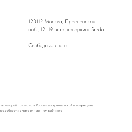
123112
Москва, Пресненская
наб., 12, 19 этаж, коворкинг Sreda
Свободные слоты
ть которой признана в России экстремистской и запрещена
подробности в чате или личном кабинете