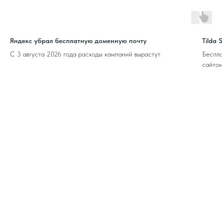
Яндекс убрал бесплатную доменную почту
Tilda 
С 3 августа 2026 года расходы кампаний вырастут
Беспла
сайтом