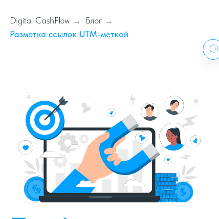
Digital CashFlow
Блог
→
→
Разметка ссылок UTM-меткой