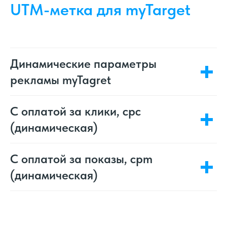
UTM-метка для myTarget
Динамические параметры
рекламы myTagret
С оплатой за клики, cpc
(динамическая)
С оплатой за показы, cpm
(динамическая)