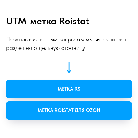
UTM-метка Roistat
По многочисленным запросам мы вынесли этот
раздел на отдельную страницу
МЕТКА RS
МЕТКА ROISTAT ДЛЯ OZON