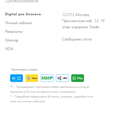
324180000000654
Digital для бизнеса
123112
Москва,
Пресненская наб., 12, 19
Личный кабинет
этаж, коворкинг Sreda
Реквизиты
Свободные слоты
Sitemap
NDA
Принимаем к оплате
** - Принадлежат корпорации Meta, деятельность которой
признана в России экстремистской и запрещена
* - Подробная информация об акции, условиях, подробности в
чате или личном кабинете