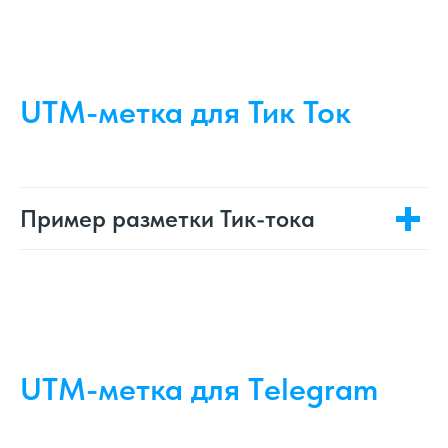
UTM-метка для Тик Ток
Пример разметки Тик-тока
UTM-метка для Тelegram