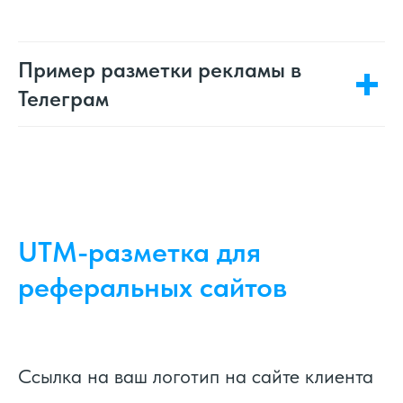
Пример разметки рекламы в
Телеграм
UTM-разметка для
реферальных сайтов
Ссылка на ваш логотип на сайте клиента