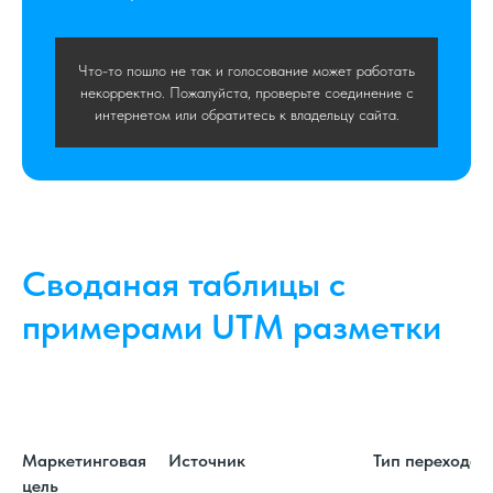
Что-то пошло не так и голосование может работать
некорректно. Пожалуйста, проверьте соединение с
интернетом или обратитесь к владельцу сайта.
Своданая таблицы с
примерами UTM разметки
Маркетинговая
Источник
Тип перехода
цель