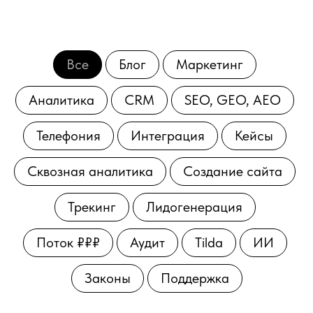
Все
Блог
Маркетинг
Аналитика
CRM
SEO, GEO, AEO
Телефония
Интеграция
Кейсы
Сквозная аналитика
Создание сайта
Трекинг
Лидогенерация
Поток ₽₽₽
Аудит
Tilda
ИИ
Законы
Поддержка