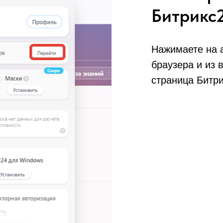
Битрикс
Нажимаете на а
браузера и из
страница Битри