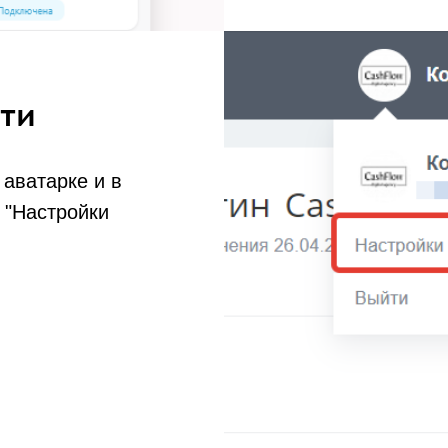
ти
аватарке и в
 "Настройки