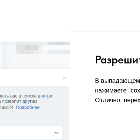
Разреши
В выпадающем 
нажимаете "сох
Отлично, перех