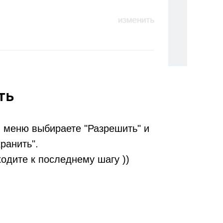
ть
меню выбираете "Разрешить" и
ранить".
одите к последнему шагу ))