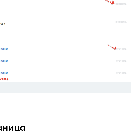
аница