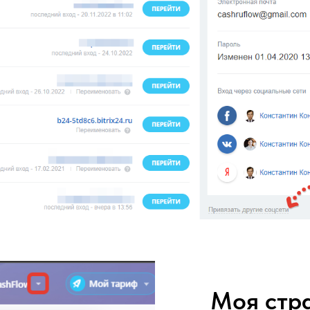
Моя стр