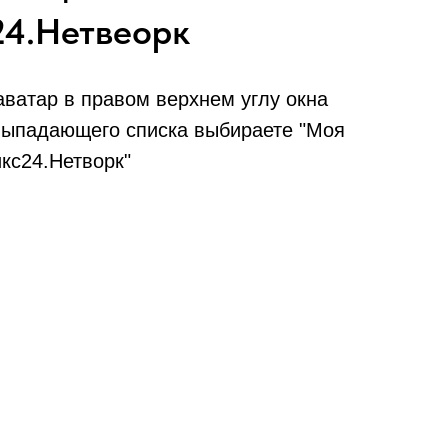
24.Нетвеорк
ватар в правом верхнем углу окна
 выпадающего списка выбираете "Моя
кс24.Нетворк"