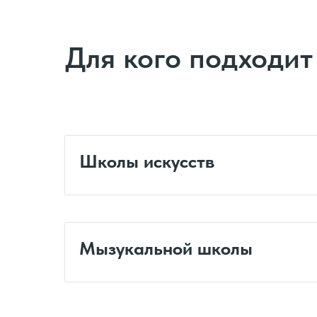
Для кого подходи
Школы искусств
Мызукальной школы