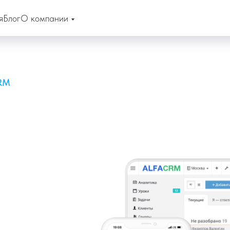
я
Блог
О компании
RM