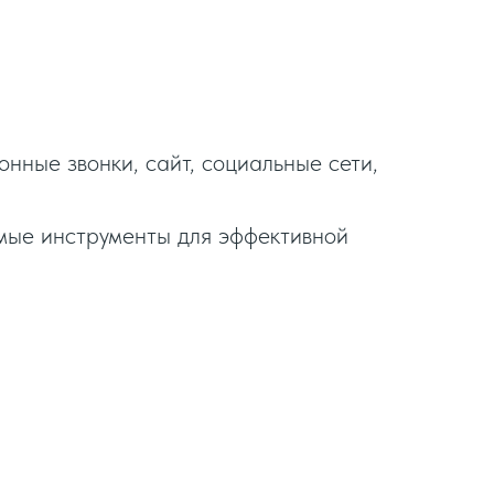
нные звонки, сайт, социальные сети,
имые инструменты для эффективной
еры, интернет-эквайринг, онлайн