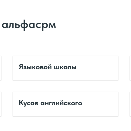
т альфасрм
Языковой школы
Кусов английского