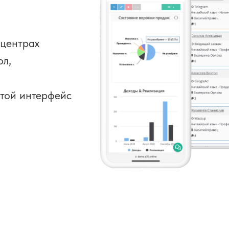
 центрах
ол,
той интерфейс