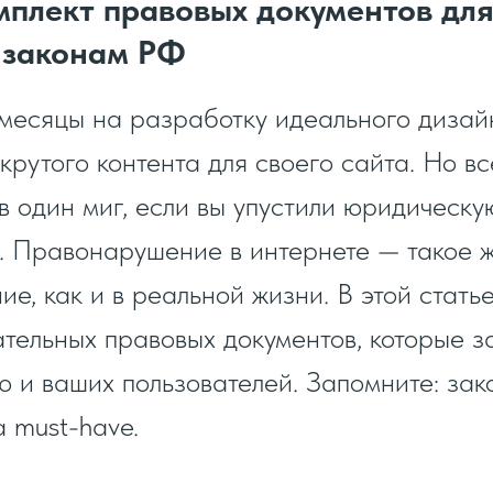
плект правовых документов для
 законам РФ
месяцы на разработку идеального дизай
крутого контента для своего сайта. Но вс
в один миг, если вы упустили юридическу
. Правонарушение в интернете — такое 
е, как и в реальной жизни. В этой стать
ательных правовых документов, которые з
 и ваших пользователей. Запомните: за
а must-have.