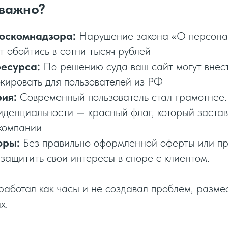
 важно?
оскомнадзора:
Нарушение закона «О персона
т обойтись в сотни тысяч рублей
есурса:
По решению суда ваш сайт могут внес
окировать для пользователей из РФ
ия:
Современный пользователь стал грамотнее.
иденциальности — красный флаг, который застав
компании
оры:
Без правильно оформленной оферты или пр
 защитить свои интересы в споре с клиентом.
работал как часы и не создавал проблем, размес
х.