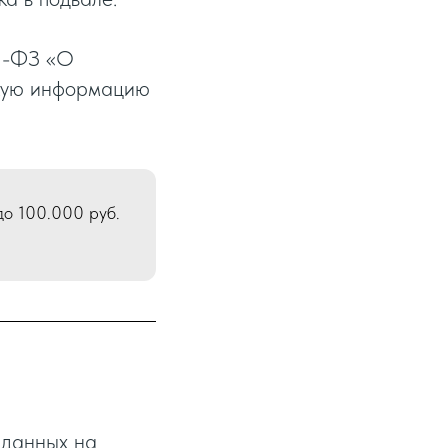
2-ФЗ «О
акую информацию
до 100.000 руб.
 данных на