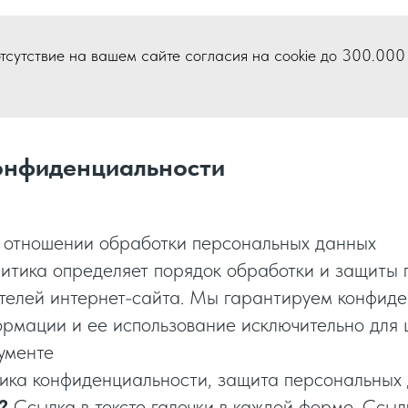
сутствие на вашем сайте согласия на cookie до 300.000 ру
онфиденциальности
в отношении обработки персональных данных
литика определяет порядок обработки и защиты
телей интернет-сайта. Мы гарантируем конфид
рмации и ее использование исключительно для 
ументе
тика конфиденциальности, защита персональных
?
Ссылка в тексте галочки в каждой форме. Ссылк