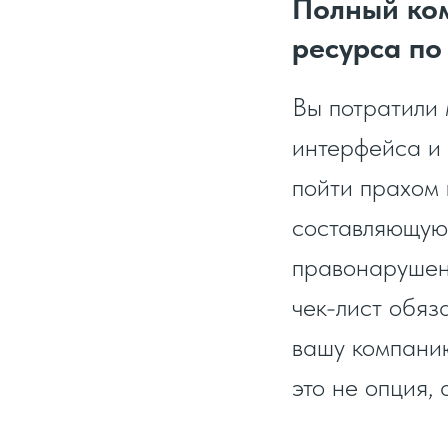
Полный ком
ресурса по
Вы потратили 
интерфейса и 
пойти прахом 
составляющую
правонарушени
чек-лист обяз
вашу компанию
это не опция, 