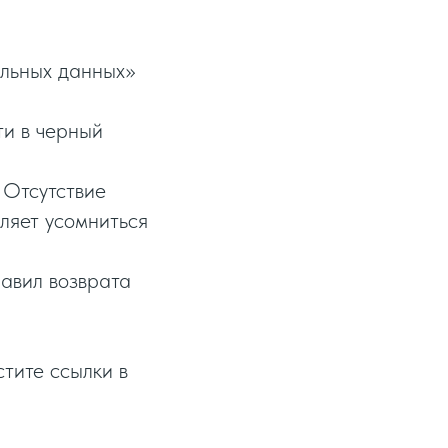
льных данных»
ти в черный
 Отсутствие
ляет усомниться
авил возврата
тите ссылки в