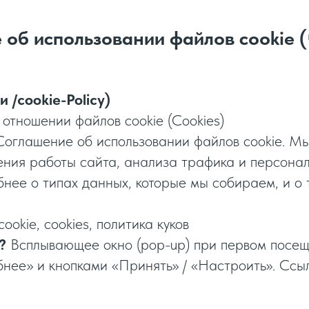
об использовании файлов cookie (
и /сookie-Policy)
 отношении файлов cookie (Cookies)
 Соглашение об использовании файлов cookie. М
шения работы сайта, анализа трафика и персона
нее о типах данных, которые мы собираем, и о 
 сookie, сookies, политика куков
?
Всплывающее окно (pop-up) при первом посещ
нее» и кнопками «Принять» / «Настроить». Ссыл