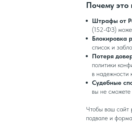
Почему это
Штрафы от Р
(152-ФЗ) може
Блокировка р
список и забл
Потеря довер
политики конф
в надежности 
Судебные сп
вы не сможете
Чтобы ваш сайт 
подвале и форма