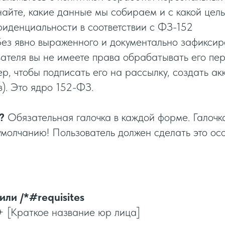
найте, какие данные мы собираем и с какой цел
иденциальности в соответствии с ФЗ-152
ез явно выраженного и документально зафиксир
вателя вы не имеете права обрабатывать его пе
р, чтобы подписать его на рассылку, создать ак
з). Это ядро 152-ФЗ.
?
Обязательная галочка в каждой форме. Галочк
умолчанию! Пользователь должен сделать это ос
 или /*#requisites
 + [Краткое название юр лица]