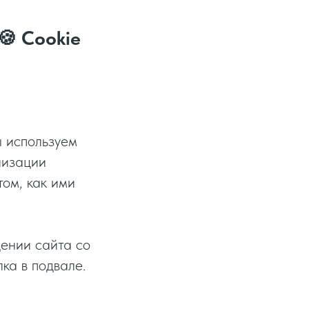
🍪 Cookie
ы используем
лизации
том, как ими
ении сайта со
ка в подвале.