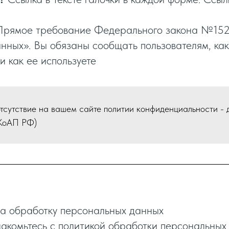
рямое требование Федерального закона №15
нных». Вы обязаны сообщать пользователям, к
и как ее используете
сутствие на вашем сайте политии конфиденциальности - 
5 КоАП РФ)
на обработку персональных данных
накомьтесь с политикой обработки персональных