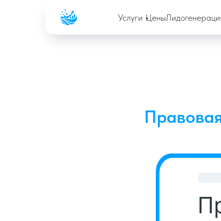
Company
Услуги
Цены
Лидогенераци
Правовая