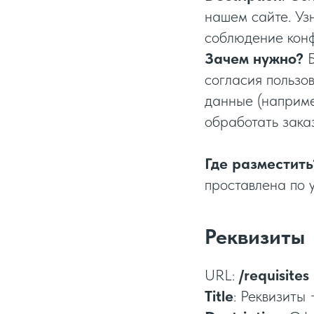
нашем сайте. Уз
соблюдение конф
Зачем нужно?
Б
согласия пользо
данные (наприме
обработать зака
Где разместить
проставлена по 
Реквизиты
URL:
/requisites
Title
: Реквизиты