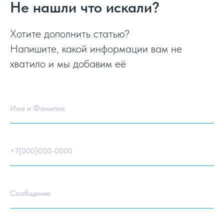
Не нашли что искали?
Хотите дополнить статью?
Напишите, какой информации вам не
хватило и мы добавим её
Имя и Фамилия
+7(000)000-0000
Сообщение