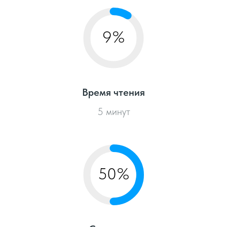
9%
Время чтения
5 минут
50%