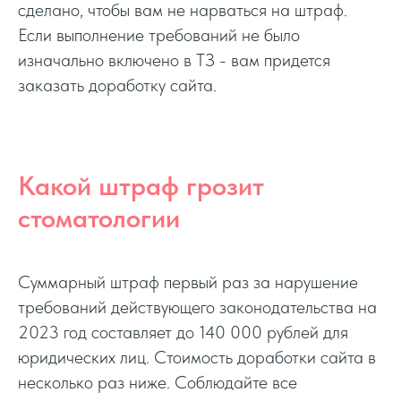
сделано, чтобы вам не нарваться на штраф.
Если выполнение требований не было
изначально включено в ТЗ - вам придется
заказать доработку сайта.
Требования к медицинским сайтам
Требования к сайту мед организации
Какой штраф грозит
Требования к оформлению сайта медицинской организации
стоматологии
Суммарный штраф первый раз за нарушение
требований действующего законодательства на
2023 год составляет до 140 000 рублей для
юридических лиц. Стоимость доработки сайта в
несколько раз ниже. Соблюдайте все