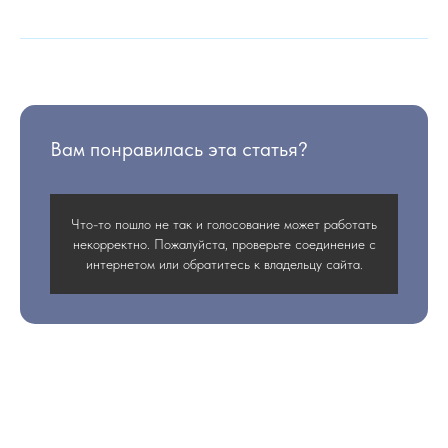
Вам понравилась эта статья?
Что-то пошло не так и голосование может работать
некорректно. Пожалуйста, проверьте соединение с
интернетом или обратитесь к владельцу сайта.