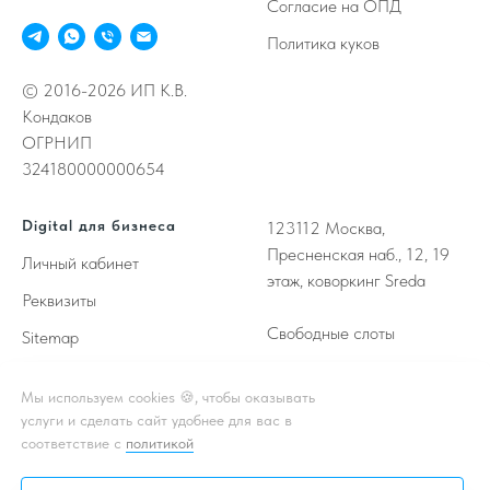
Согласие на ОПД
Политика куков
© 2016-2026 ИП К.В.
Кондаков
ОГРНИП
324180000000654
Digital для бизнеса
123112
Москва,
Пресненская наб., 12, 19
Личный кабинет
этаж, коворкинг Sreda
Реквизиты
Свободные слоты
Sitemap
NDA
Мы используем cookies 🍪, чтобы оказывать
услуги и сделать сайт удобнее для вас в
соответствие с
политикой
Принимаем к оплате