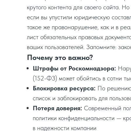
крутого контента для своего сайта. Но
если вы упустили юридическую соста
такое же правонарушение, как и в реа
лист обязательных правовых документо
ваших пользователей. Запомните: зако
Почему это важно?
Штрафы от Роскомнадзора:
Нару
(152-ФЗ) может обойтись в сотни ты
Блокировка ресурса:
По решению 
список и заблокировать для пользо
Потеря доверия:
Современный поль
политики конфиденциальности — кра
в надежности компании