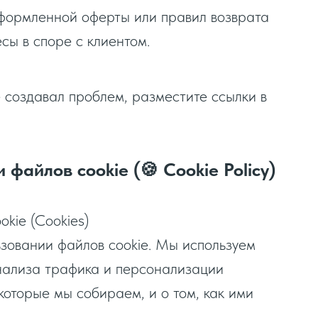
формленной оферты или правил возврата
сы в споре с клиентом.
е создавал проблем, разместите ссылки в
файлов cookie (🍪 Cookie Policy)
okie (Cookies)
ьзовании файлов cookie. Мы используем
анализа трафика и персонализации
которые мы собираем, и о том, как ими