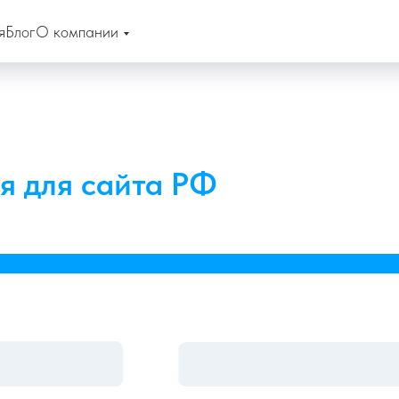
я
Блог
О компании
я для сайта РФ