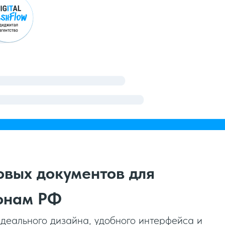
овых документов для
конам РФ
деального дизайна, удобного интерфейса и