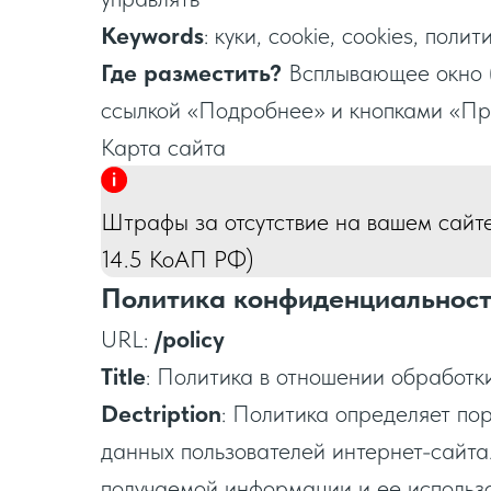
Keywords
: куки, сookie, сookies, полит
Где разместить?
Всплывающее окно (
ссылкой «Подробнее» и кнопками «При
Карта сайта
Штрафы за отсутствие на вашем сайте с
14.5 КоАП РФ)
Политика конфиденциальнос
URL:
/policy
Title
: Политика в отношении обработк
Dectription
: Политика определяет по
данных пользователей интернет-сайт
получаемой информации и ее использо