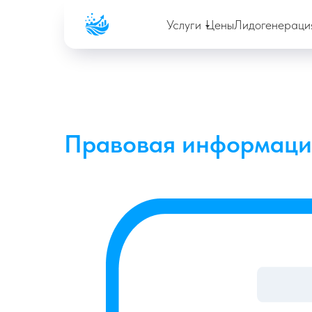
Company
Услуги
Цены
Лидогенераци
Правовая информаци