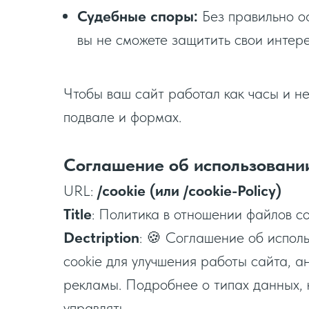
Судебные споры:
Без правильно о
вы не сможете защитить свои интере
Чтобы ваш сайт работал как часы и н
подвале и формах.
Соглашение об использовании 
URL:
/сookie (или /сookie-Policy)
Title
: Политика в отношении файлов co
Dectription
: 🍪 Соглашение об испол
cookie для улучшения работы сайта, 
рекламы. Подробнее о типах данных, 
управлять