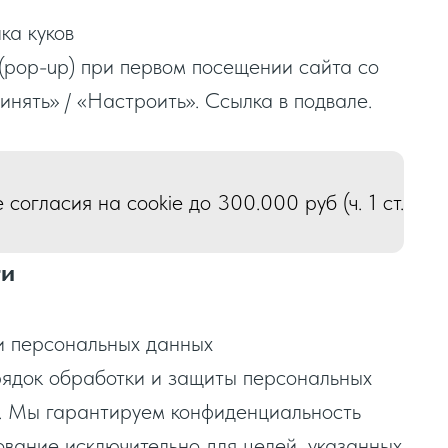
ика куков
pop-up) при первом посещении сайта со
нять» / «Настроить». Ссылка в подвале.
огласия на cookie до 300.000 руб (ч. 1 ст.
ти
и персональных данных
рядок обработки и защиты персональных
а. Мы гарантируем конфиденциальность
вание исключительно для целей, указанных