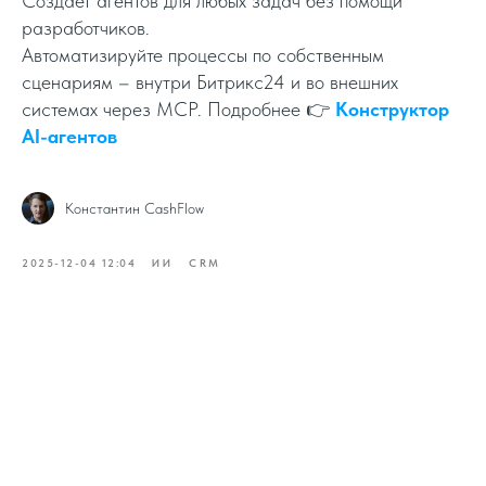
Создаёт агентов для любых задач без помощи
разработчиков.
Автоматизируйте процессы по собственным
сценариям – внутри Битрикс24 и во внешних
системах через MCP. Подробнее 👉
Конструктор
AI-агентов
Константин CashFlow
2025-12-04 12:04
ИИ
CRM