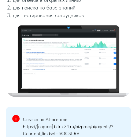
для поиска по базе знаний
для тестирования сотрудников
Ссылка на AI-агентов
https://[портал].bitrix24.ru/bizproc/ai/agents/?
&current_fieldset=SOCSERV