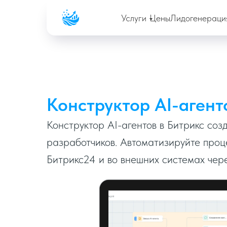
Company
Услуги
Цены
Лидогенераци
Конструктор AI-агент
Конструктор AI-агентов в Битрикс cоз
разработчиков. Автоматизируйте проц
Битрикс24 и во внешних системах че