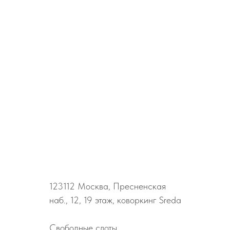
123112
Москва, Пресненская
наб., 12, 19 этаж, коворкинг Sreda
Свободные слоты