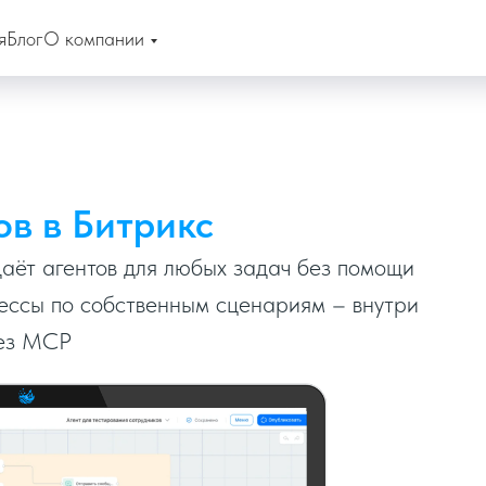
я
Блог
О компании
ов в Битрикс
даёт агентов для любых задач без помощи
ессы по собственным сценариям – внутри
рез MCP