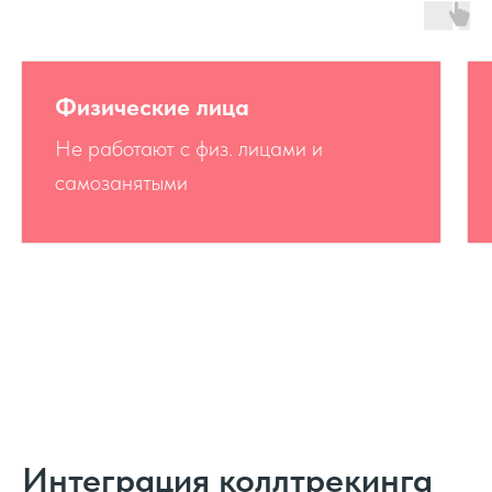
Физические лица
Не работают с физ. лицами и
самозанятыми
Интеграция коллтрекинга