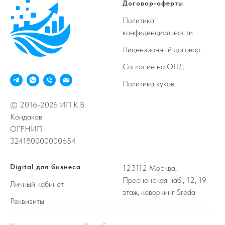
Договор-оферты
Политика
конфиденциальности
Лицензионный договор
Согласие на ОПД
Политика куков
© 2016-2026 ИП К.В.
Кондаков
ОГРНИП
324180000000654
Digital для бизнеса
123112
Москва,
Пресненская наб., 12, 19
Личный кабинет
этаж, коворкинг Sreda
Реквизиты
Свободные слоты
Sitemap