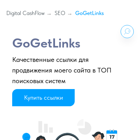
Digital CashFlow
SEO
GoGetLinks
→
→
GoGetLinks
Качественные ссылки для
продвижения моего сайта в ТОП
поисковых систем
Купить ссылки