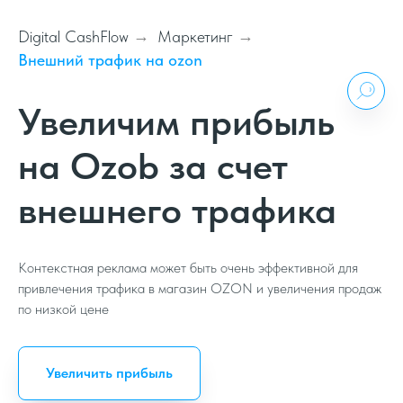
Digital CashFlow
→
Маркетинг
→
Внешний трафик на ozon
Увеличим прибыль
на Ozob за счет
внешнего трафика
Контекстная реклама может быть очень эффективной для
привлечения трафика в магазин OZON и увеличения продаж
по низкой цене
Увеличить прибыль