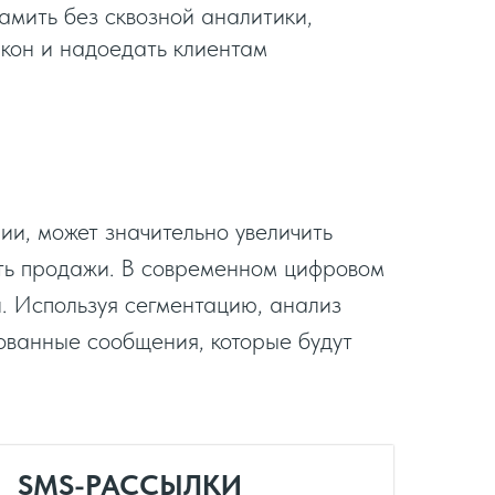
памить без сквозной аналитики,
кон и надоедать клиентам
и, может значительно увеличить
ить продажи. В современном цифровом
. Используя сегментацию, анализ
ованные сообщения, которые будут
SMS-РАССЫЛКИ