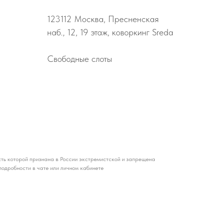
123112
Москва, Пресненская
наб., 12, 19 этаж, коворкинг Sreda
Свободные слоты
ть которой признана в России экстремистской и запрещена
подробности в чате или личном кабинете