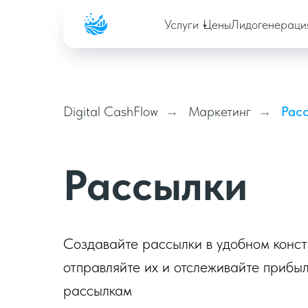
Company
Услуги
Цены
Лидогенераци
Digital CashFlow
Маркетинг
Рас
→
→
Рассылки
Создавайте рассылки в удобном конст
отправляйте их и отслеживайте прибыл
рассылкам