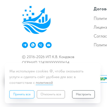
Догов
Полити
Лиценз
Согла
Полити
© 2016-2026 ИП К.В. Кондаков
ОГРНИП 324180000000654
Мы используем cookies 🍪, чтобы оказывать
услуги и сделать сайт удобнее для вас в
Принимаем к оплате
соответствие с
политикой
Принять все
Отклонить все
Настроить