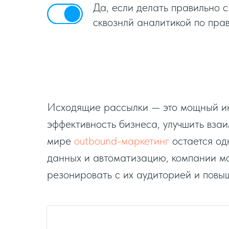
Да, если делать правильно 
сквознлй аналитикой по пра
Исходящие рассылки — это мощный инс
эффективность бизнеса, улучшить вза
мире
outbound-маркетинг
остается од
данных и автоматизацию, компании мо
резонировать с их аудиторией и повы