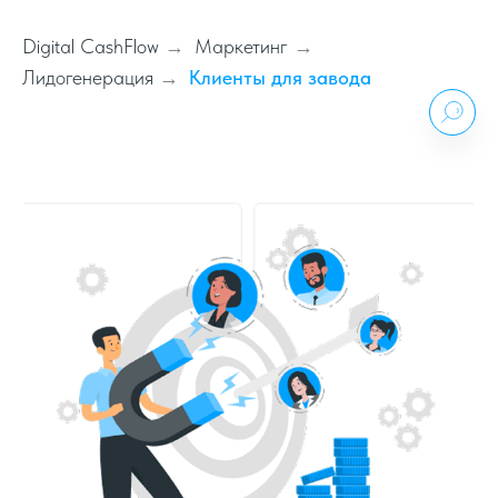
Digital CashFlow
Маркетинг
→
→
Лидогенерация
Клиенты для завода
→