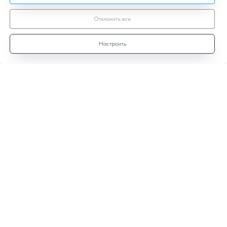
Отклонить все
Настроить