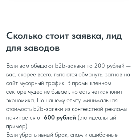
Станкостроение
Газовое оборудование
Сколько стоит заявка, лид
для заводов
Вентиляционное оборудование
Если вам обещают b2b-заявки по 200 рублей —
Нефтяное оборудование
вас, скорее всего, пытаются обмануть, загнав на
сайт мусорный трафик. В промышленном
Металлоконструкции
секторе чудес не бывает, но есть четкая юнит
экономика. По нашему опыту, минимальная
стоимость b2b-заявки из контекстной рекламы
Стройматериалы
начинается от
600 рублей
(это идеальный
пример).
Краски (ЛКМ)
Если убрать явный брак, спам и ошибочные