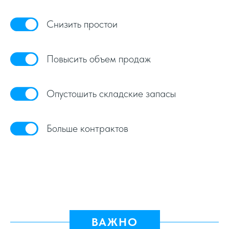
Снизить простои
Повысить объем продаж
Опустошить складские запасы
Больше контрактов
ВАЖНО