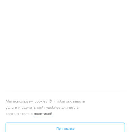
Мы используем cookies 🍪, чтобы оказывать
услуги и сделать сайт удобнее для вас в
соответствие с
политикой
Принять все