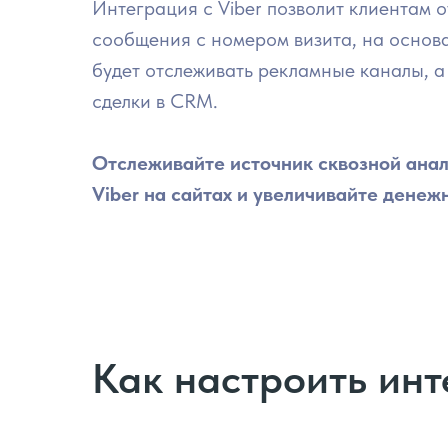
Интеграция c Viber позволит клиентам о
сообщения с номером визита, на основ
будет отслеживать рекламные каналы, а
сделки в CRM.
Отслеживайте источник сквозной анал
Viber на сайтах и увеличивайте денеж
Как настроить инте