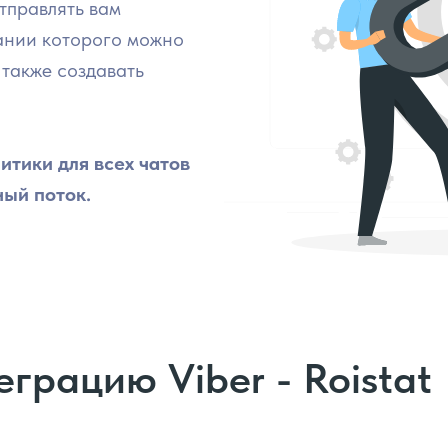
тправлять вам
ании которого можно
 также создавать
итики для всех чатов
ный поток.
грацию Viber - Roistat