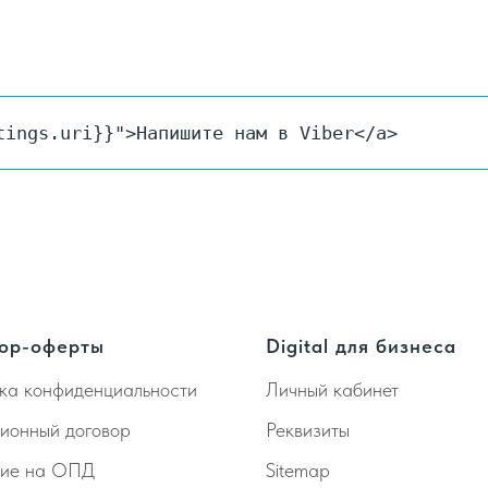
tings.uri}}">Напишите нам в Viber</a>
ор-оферты
Digital для бизнеса
ка конфиденциальности
Личный кабинет
ионный договор
Реквизиты
сие на ОПД
Sitemap