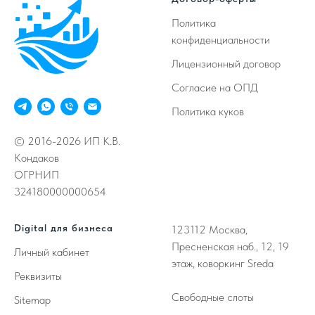
Политика
конфиденциальности
Лицензионный договор
Согласие на ОПД
Политика куков
© 2016-2026 ИП К.В.
Кондаков
ОГРНИП
324180000000654
Digital для бизнеса
123112
Москва,
Пресненская наб., 12, 19
Личный кабинет
этаж, коворкинг Sreda
Реквизиты
Свободные слоты
Sitemap