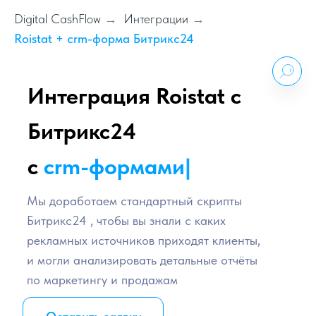
Digital CashFlow
Интеграции
→
→
Roistat + crm-форма Битрикс24
Интеграция Roistat с
Битрикс24
с
crm-форма
|
Мы доработаем стандартный скрипты
Битрикс24 , чтобы вы знали с каких
рекламных источников приходят клиенты,
и могли анализировать детальные отчёты
по маркетингу и продажам