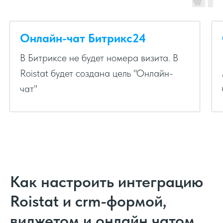
Онлайн-чат Битрикс24
В Битриксе не будет номера визита. В
Roistat будет создана цель "Онлайн-
чат"
Как настроить интеграцию
Roistat и crm-формой,
виджетом и онлайн чатом