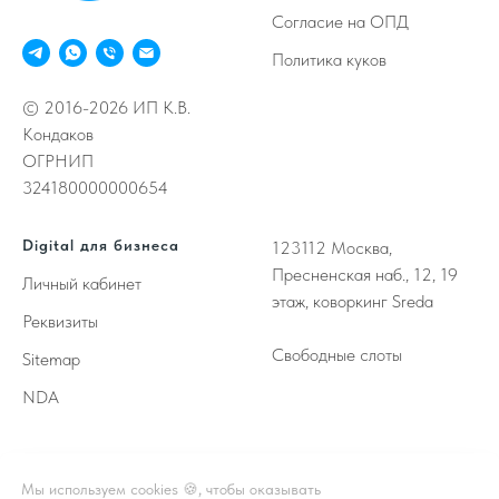
Согласие на ОПД
Политика куков
© 2016-2026 ИП К.В.
Кондаков
ОГРНИП
324180000000654
Digital для бизнеса
123112
Москва,
Пресненская наб., 12, 19
Личный кабинет
этаж, коворкинг Sreda
Реквизиты
Свободные слоты
Sitemap
NDA
Принимаем к оплате
Мы используем cookies 🍪, чтобы оказывать