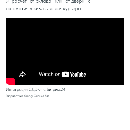
✅ расчет "от склада" или "от двери" с
автоматическим вызовом курьера
Интеграции СДЭК+ с Битрикс24
Разработчик Yooogi Оценка 5⭐️