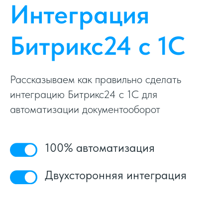
Интеграция
Битрикс24 с 1С
Рассказываем как правильно сделать
интеграцию Битрикс24 с 1С для
автоматизации документооборот
100% автоматизация
Двухсторонняя интеграция