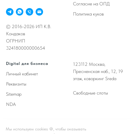
Согласие на ОПД
Политика куков
© 2016-2026 ИП К.В.
Кондаков
ОГРНИП
324180000000654
Digital для бизнеса
123112
Москва,
Пресненская наб., 12, 19
Личный кабинет
этаж, коворкинг Sreda
Реквизиты
Свободные слоты
Sitemap
NDA
Принимаем к оплате
Мы используем cookies 🍪, чтобы оказывать