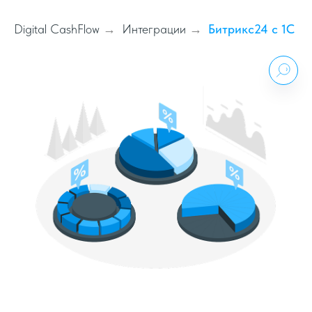
Digital CashFlow
Интеграции
Битрикс24 с 1С
→
→