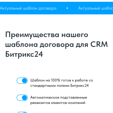
Актуальный шаблон договора
Актуальный шаб
Преимущества нашего
шаблона договора для CRM
Битрикс24
Шаблон на 100% готов к работе со
стандартными полями Битрикс24
Автоматическое подставленные
реквизитов клиентов-компаний