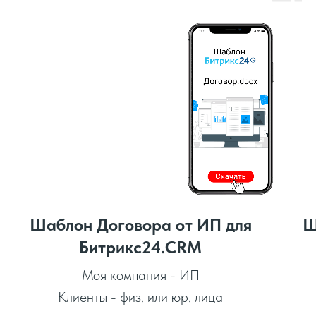
Шаблон Договора от ИП для
Ш
Битрикс24.CRM
Моя компания - ИП
Клиенты - физ. или юр. лица