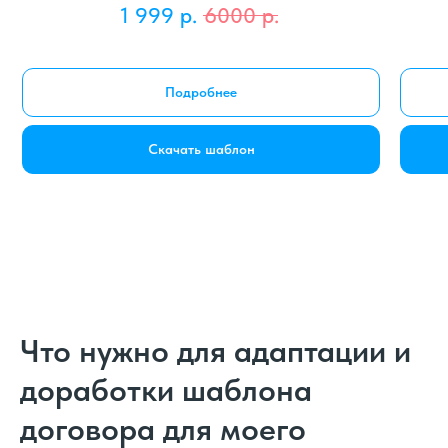
1 999
р.
6000
р.
Подробнее
Скачать шаблон
Что нужно для адаптации и
доработки шаблона
договора для моего