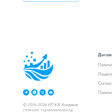
Догов
Полити
Лиценз
Согла
Полити
© 2016-2026 ИП К.В. Кондаков
ОГРНИП 324180000000654