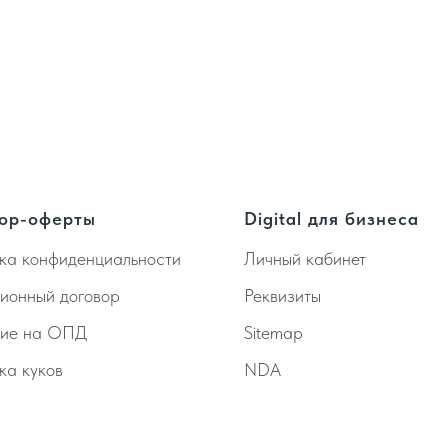
ор-оферты
Digital для бизнеса
ка конфиденциальности
Личный кабинет
ионный договор
Реквизиты
сие на ОПД
Sitemap
ка куков
NDA