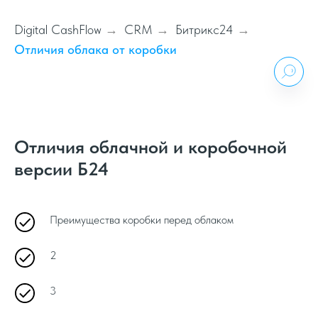
Digital CashFlow
CRM
Битрикс24
→
→
→
Отличия облака от коробки
Отличия облачной и коробочной
версии Б24
Преимущества коробки перед облаком
2
3