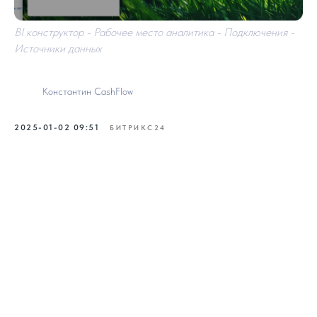
BI конструктор - Рабочее место аналитика - Подключения -
Источники данных
Константин CashFlow
2025-01-02 09:51
БИТРИКС24