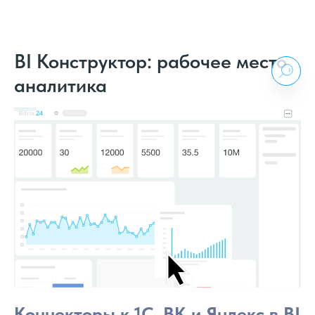
BI Конструктор: рабочее место
аналитика
Коннекторы к 1С, ВК и Яндекс в BI