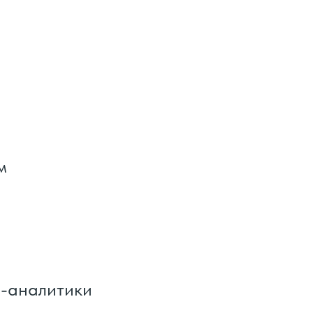
м
-аналитики