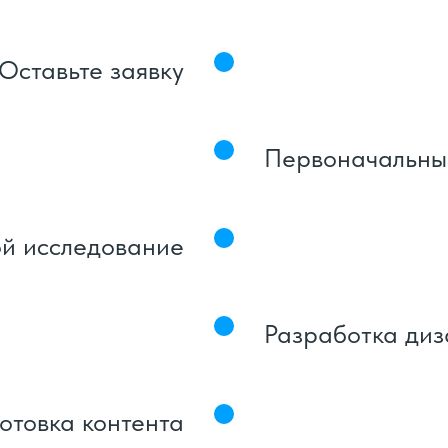
Оставьте заявку
Первоначальны
й исследование
Разработка ди
отовка контента