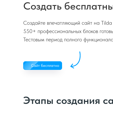
Создать бесплатный
Создайте впечатляющий сайт на Tilda
550+ профессиональных блоков готовы
Тестовым период полного функционала
Сайт бесплатно
Этапы создания са