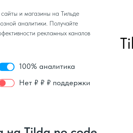
сайты и магазины на Тильде
возной аналитики. Получайте
ффективности рекламных каналов
100% аналитика
Нет ₽ ₽ ₽ поддержки
 на Tilda no code