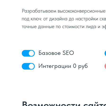
Разрабатываем высококонверсионные 
под ключ: от дизайна до настройки ск
точные данные по стоимости лида и э
Базовое SEO
Интеграции 0 руб
Возможности сайта