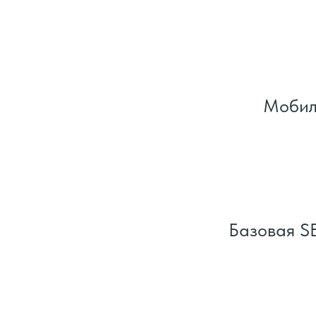
Мобил
Базовая S