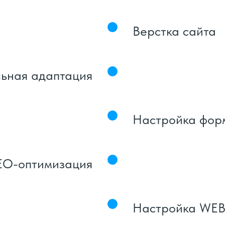
Верстка сайта
ьная адаптация
Настройка фор
EO-оптимизация
Настройка WEB