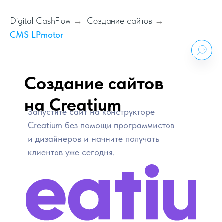
Digital CashFlow
Создание сайтов
→
→
CMS LPmotor
Создание сайтов
на Сreatium
Запустите сайт на конструкторе
Creatium без помощи программистов
и дизайнеров и начните получать
клиентов уже сегодня.