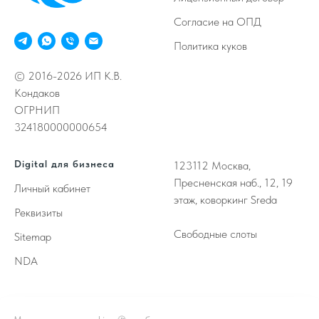
Согласие на ОПД
Политика куков
© 2016-2026 ИП К.В.
Кондаков
ОГРНИП
324180000000654
Digital для бизнеса
123112
Москва,
Пресненская наб., 12, 19
Личный кабинет
этаж, коворкинг Sreda
Реквизиты
Свободные слоты
Sitemap
NDA
Принимаем к оплате