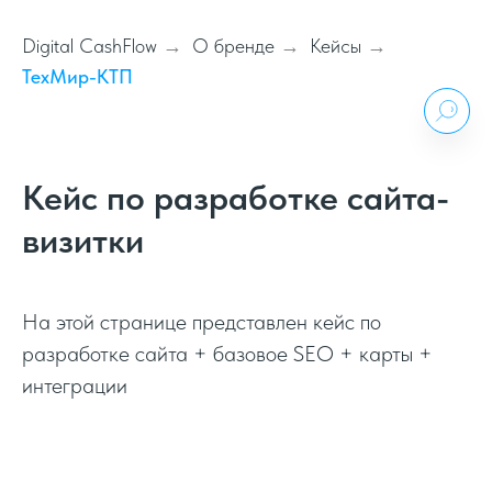
Digital CashFlow
О бренде
Кейсы
→
→
→
ТехМир-КТП
Кейс по разработке сайта-
визитки
На этой странице представлен кейс по
разработке сайта + базовое SEO + карты +
интеграции