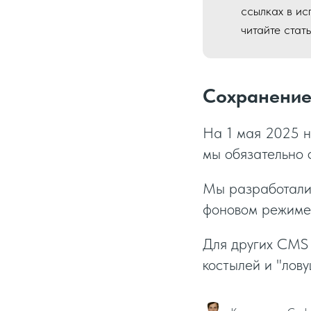
ссылках в ис
читайте стат
Сохранение 
На 1 мая 2025 н
мы обязательно 
Мы разработали 
фоновом режиме 
Для других CMS 
костылей и "лову