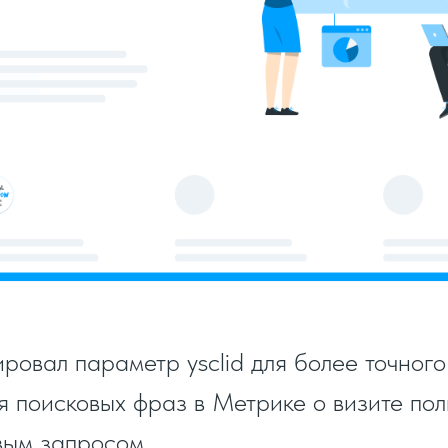
ровал параметр ysclid для более точного
 поисковых фраз в Метрике о визите пол
вым запросом