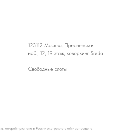
123112
Москва, Пресненская
наб., 12, 19 этаж, коворкинг Sreda
Свободные слоты
ть которой признана в России экстремистской и запрещена