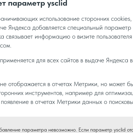
т параметр ysclid
раничивающих использование сторонних cookies,
аче Яндекса добавляется специальный параметр y
 связывает информацию о визите пользователя 
сом.
 применяется для всех сайтов в выдаче Яндекса 
 не отображается в отчетах Метрики, но может б
торонних инструментов, например для оптимиза
 появление в отчетах Метрики данных о поисковы
бавление параметра невозможно. Если параметр ysclid от