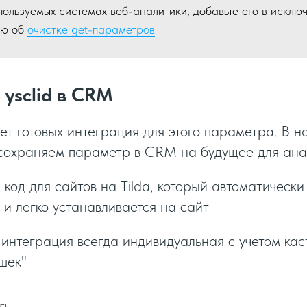
пользуемых системах веб-аналитики, добавьте его в исклю
ью об
очистке get-параметров
ysclid в CRM
ет готовых интеграция для этого параметра. В н
сохраняем параметр в CRM на будущее для ана
код для сайтов на Tilda, который автоматически
и легко устанавливается на сайт
интеграция всегда индивидуальная с учетом кас
шек"