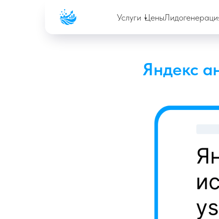
Company
Услуги
Цены
Лидогенераци
Яндекс а