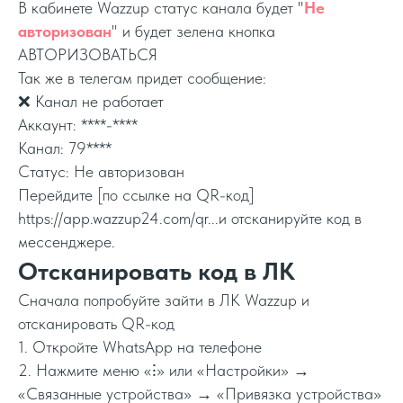
В кабинете Wazzup статус канала будет "
Не
авторизован
" и будет зелена кнопка
АВТОРИЗОВАТЬСЯ
Так же в телегам придет сообщение:
❌ Канал не работает
Аккаунт: ****-****
Канал: 79****
Статус: Не авторизован
Перейдите [по ссылке на QR-код]
https://app.wazzup24.com/qr...и отсканируйте код в
мессенджере.
Отсканировать код в ЛК
Сначала попробуйте зайти в ЛК Wazzup и
отсканировать QR-код
1. Откройте WhatsApp на телефоне
2. Нажмите меню «⁝» или «Настройки» →
«Связанные устройства» → «Привязка устройства»