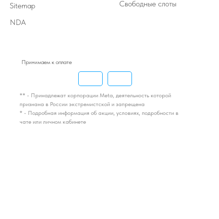
Свободные слоты
Sitemap
NDA
Принимаем к оплате
** - Принадлежат корпорации Meta, деятельность которой
признана в России экстремистской и запрещена
* - Подробная информация об акции, условиях, подробности в
чате или личном кабинете