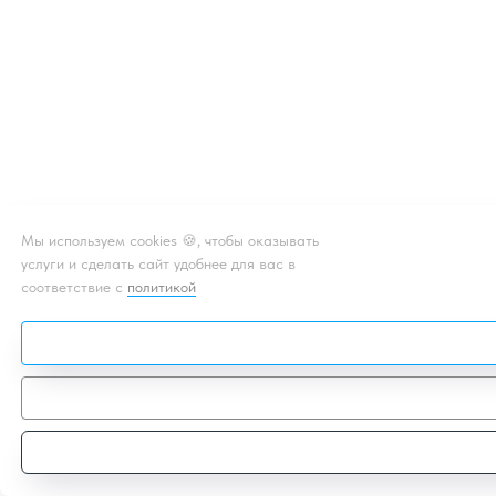
Мы используем cookies 🍪, чтобы оказывать
услуги и сделать сайт удобнее для вас в
соответствие с
политикой