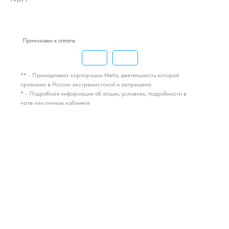
Принимаем к оплате
** - Принадлежат корпорации Meta, деятельность которой
признана в России экстремистской и запрещена
* - Подробная информация об акции, условиях, подробности в
чате или личном кабинете