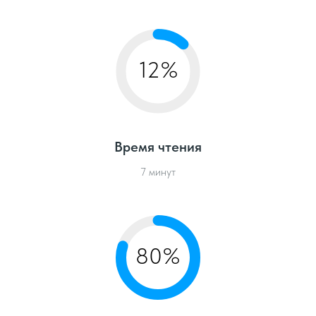
12%
Время чтения
7 минут
80%