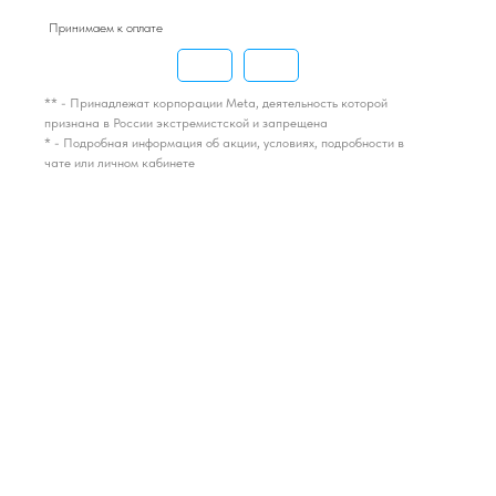
Принимаем к оплате
** - Принадлежат корпорации Meta, деятельность которой
признана в России экстремистской и запрещена
* - Подробная информация об акции, условиях, подробности в
чате или личном кабинете