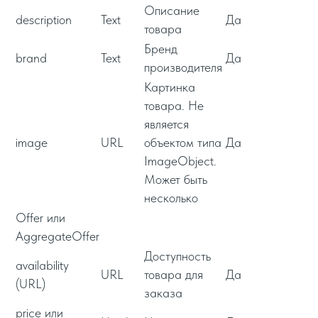
Описание
description
Text
Да
товара
Бренд
brand
Text
Да
производителя
Картинка
товара. Не
является
image
URL
объектом типа
Да
ImageObject.
Может быть
несколько
Offer или
AggregateOffer
Доступность
availability
URL
товара для
Да
(URL)
заказа
price или