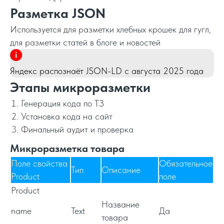
Разметка JSON
Используется для разметки хлебных крошек для гугл,
для разметки статей в блоге и новостей
Яндекс распознаёт JSON-LD с августа 2025 года
Этапы микроразметки
Генерация кода по ТЗ
Установка кода на сайт
Финальный аудит и проверка
Микроразметка товара
Поле свойства
Обязательное
Тип
Описание
Product
поле
Product
Название
name
Text
Да
товара