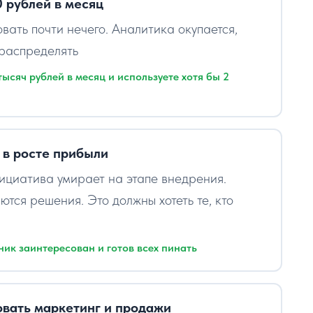
 рублей в месяц
ать почти нечего. Аналитика окупается,
ераспределять
ысяч рублей в месяц и используете хотя бы 2
 в росте прибыли
ициатива умирает на этапе внедрения.
ются решения. Это должны хотеть те, кто
ик заинтересован и готов всех пинать
овать маркетинг и продажи