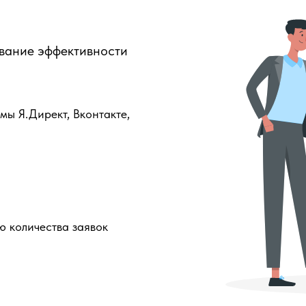
вание эффективности
ы Я.Директ, Вконтакте,
ю количества заявок