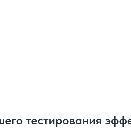
его тестирования эфф