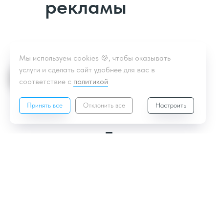
рекламы
Мы используем cookies 🍪, чтобы оказывать
услуги и сделать сайт удобнее для вас в
соответствие с
политикой
Принять все
Отклонить все
Настроить
Быстро
Экономим ваше и наше время, на
80% автоматизируем процесс