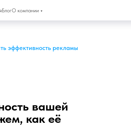
я
Блог
О компании
ть эффективность рекламы
ность вашей
ем, как её