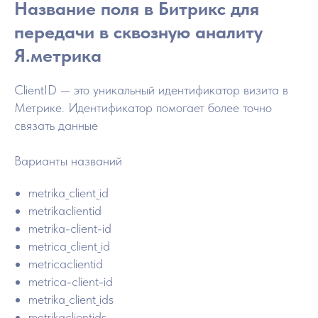
Название поля в Битрикс для
передачи в сквозную аналиту
Я.метрика
ClientID — это уникальный идентификатор визита в
Метрике. Идентификатор помогает более точно
связать данные
Варианты названий
metrika_client_id
metrikaclientid
metrika-client-id
metrica_client_id
metricaclientid
metrica-client-id
metrika_client_ids
metrikaclientids