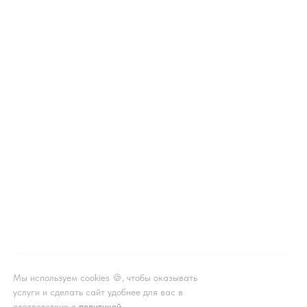
Мы используем cookies 🍪, чтобы оказывать
услуги и сделать сайт удобнее для вас в
соответствие с
политикой