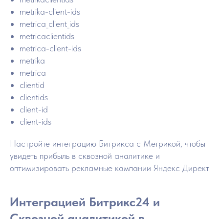
metrika-client-ids
metrica_client_ids
metricaclientids
metrica-client-ids
metrika
metrica
clientid
clientids
client-id
client-ids
Настройте интеграцию Битрикса с Метрикой, чтобы
увидеть прибыль в сквозной аналитике и
оптимизировать рекламные кампании Яндекс Директ
Интеграцией Битрикс24 и
Сквозной аналитикой в