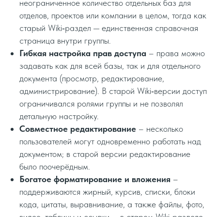
неограниченное количество отдельных баз для
отделов, проектов или компании в целом, тогда как
старый Wiki‑раздел — единственная справочная
страница внутри группы.
Гибкая настройка прав доступа
– права можно
задавать как для всей базы, так и для отдельного
документа (просмотр, редактирование,
администрирование). В старой Wiki‑версии доступ
ограничивался ролями группы и не позволял
детальную настройку.
Совместное редактирование
– несколько
пользователей могут одновременно работать над
документом; в старой версии редактирование
было поочерёдным.
Богатое форматирование и вложения
–
поддерживаются жирный, курсив, списки, блоки
кода, цитаты, выравнивание, а также файлы, фото,
видео, таблицы и ссылки — в старом Wiki‑разделе