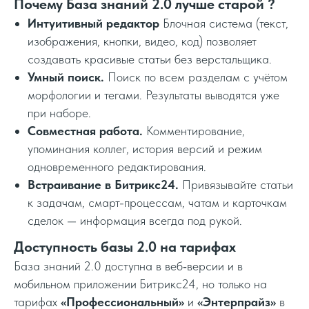
Почему База знаний 2.0 лучше старой ?
Интуитивный редактор
Блочная система (текст,
изображения, кнопки, видео, код) позволяет
создавать красивые статьи без верстальщика.
Умный поиск.
Поиск по всем разделам с учётом
морфологии и тегами. Результаты выводятся уже
при наборе.
Совместная работа.
Комментирование,
упоминания коллег, история версий и режим
одновременного редактирования.
Встраивание в Битрикс24.
Привязывайте статьи
к задачам, смарт-процессам, чатам и карточкам
сделок — информация всегда под рукой.
Доступность базы 2.0 на тарифах
База знаний 2.0 доступна в веб‑версии и в
мобильном приложении Битрикс24, но только на
тарифах
«Профессиональный»
и
«Энтерпрайз»
в