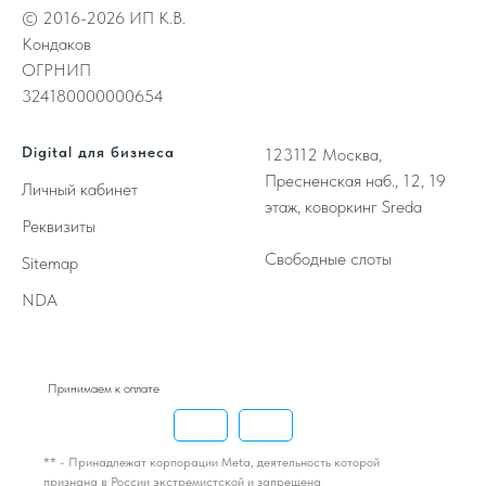
© 2016-2026 ИП К.В.
Кондаков
ОГРНИП
324180000000654
Digital для бизнеса
123112
Москва,
Пресненская наб., 12, 19
Личный кабинет
этаж, коворкинг Sreda
Реквизиты
Свободные слоты
Sitemap
NDA
Принимаем к оплате
** - Принадлежат корпорации Meta, деятельность которой
признана в России экстремистской и запрещена