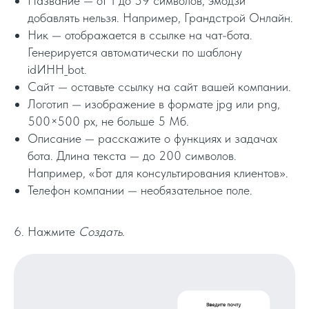
Название — от 1 до 59 символов, эмодзи
добавлять нельзя. Например, Грандстрой Онлайн.
Ник — отображается в ссылке на чат-бота.
Генерируется автоматически по шаблону
idИНН_bot.
Сайт — оставьте ссылку на сайт вашей компании.
Логотип — изображение в формате jpg или png,
500×500 px, не больше 5 Мб.
Описание — расскажите о функциях и задачах
бота. Длина текста — до 200 символов.
Например, «Бот для консультирования клиентов».
Телефон компании — необязательное поле.
6. Нажмите
Создать
.