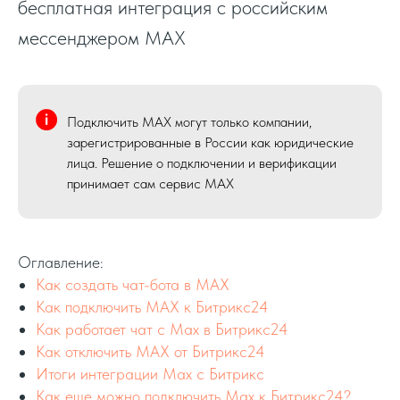
бесплатная интеграция с российским
мессенджером МАХ
Подключить MAX могут только компании,
зарегистрированные в России как юридические
лица. Решение о подключении и верификации
принимает сам сервис MAX
Оглавление:
Как создать чат-бота в MAX
Как подключить MAX к Битрикс24
Как работает чат с Мах в Битрикс24
Как отключить MAX от Битрикс24
Итоги интеграции Max c Битрикс
Как еще можно подключить Max к Битрикс24?