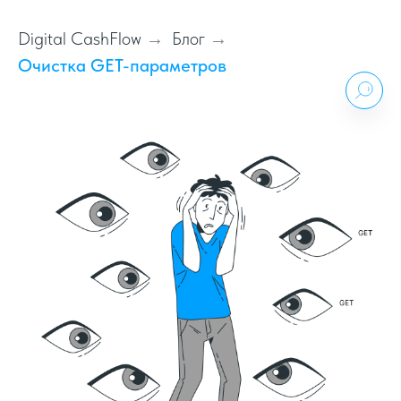
Digital CashFlow
Блог
→
→
Очистка GET-параметров