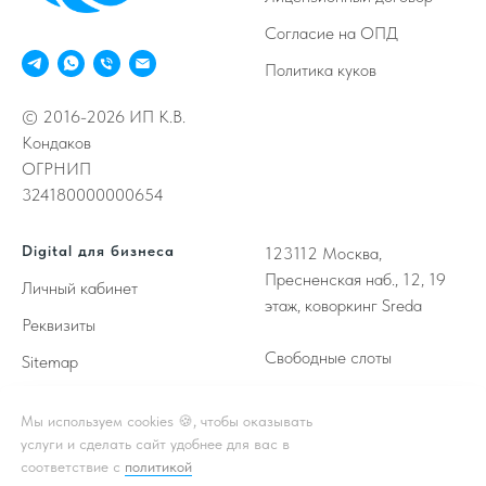
Согласие на ОПД
Политика куков
© 2016-2026 ИП К.В.
Кондаков
ОГРНИП
324180000000654
Digital для бизнеса
123112
Москва,
Пресненская наб., 12, 19
Личный кабинет
этаж, коворкинг Sreda
Реквизиты
Свободные слоты
Sitemap
NDA
Мы используем cookies 🍪, чтобы оказывать
услуги и сделать сайт удобнее для вас в
соответствие с
политикой