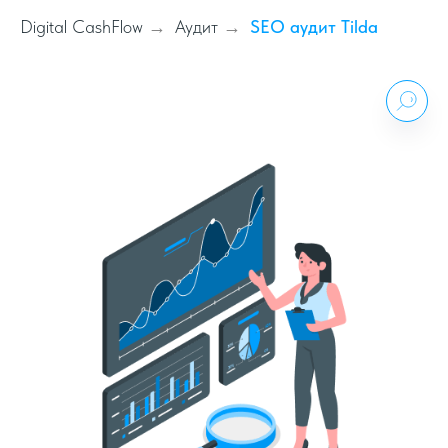
Digital CashFlow
Аудит
SEO аудит Tilda
→
→