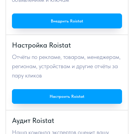
Внедрить Roistat
Настройка Roistat
Отчёты по рекламе, товарам, менеджерам,
регионам, устройствам и другие отчёты за
пару кликов
Настроить Roistat
Аудит Roistat
Наша команда экспертов оценит вашу