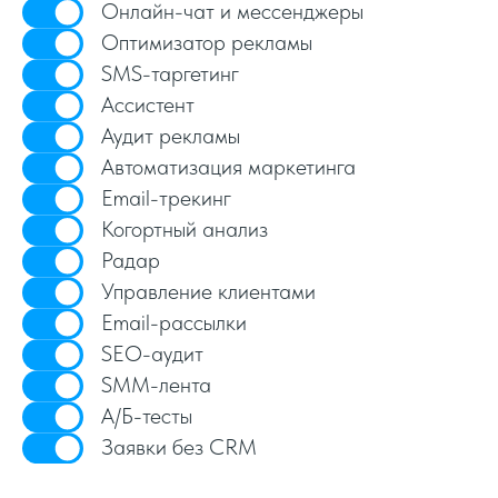
Онлайн-чат и мессенджеры
Оптимизатор рекламы
SMS-таргетинг
Ассистент
Аудит рекламы
Автоматизация маркетинга
Email-трекинг
Когортный анализ
Радар
Управление клиентами
Email-рассылки
SEO-аудит
SMM-лента
А/Б-тесты
Заявки без CRM