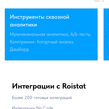
Инструменты сквозной
аналитики
Мультиканальная аналитика, А/Б-тесты,
Коллтрекинг, Когортный анализ,
Дашборд
Интеграции с Roistat
Более 200 готовых интеграций
Интеграции No Code