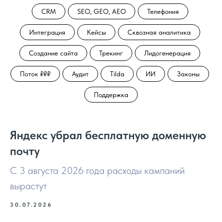
CRM
SEO, GEO, AEO
Телефония
Интеграция
Кейсы
Сквозная аналитика
Создание сайта
Трекинг
Лидогенерация
Поток ₽₽₽
Аудит
Tilda
ИИ
Законы
Поддержка
Яндекс убрал бесплатную доменную
почту
С 3 августа 2026 года расходы кампаний
вырастут
30.07.2026